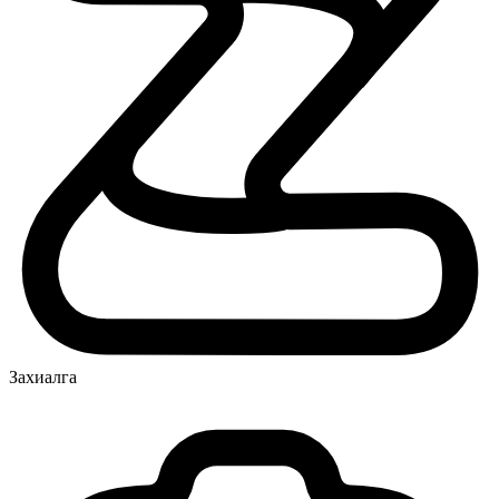
Захиалга