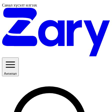
Санал хүсэлт илгээх
Ангилал