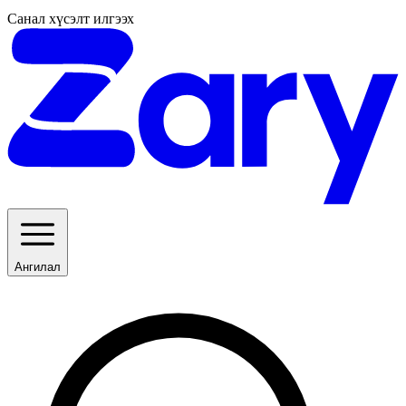
Санал хүсэлт илгээх
Ангилал