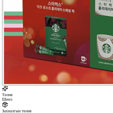
Төлөв
Шинэ
Захиалгын төлөв