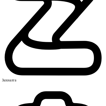
Захиалга