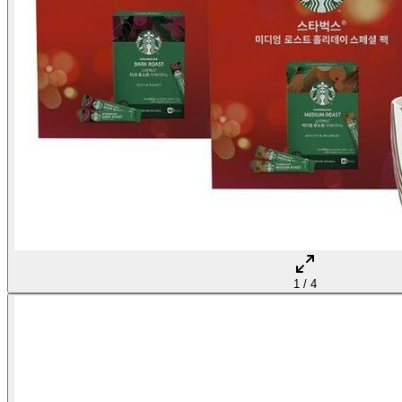
1
/
4