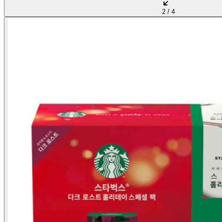
2
/
4