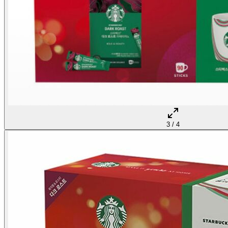
3
/
4