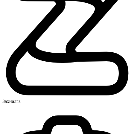
Захиалга