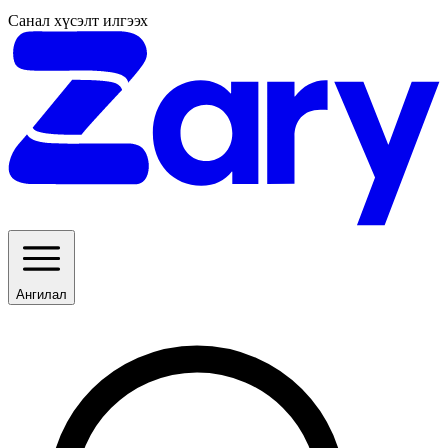
Санал хүсэлт илгээх
Ангилал